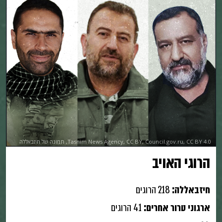
Tasnim News Agency, CC BY, Council.gov.ru, CC BY 4.0, תמונה של חיזבאללה
הרוגי האויב
חיזבאללה:
218 הרוגים
ארגוני טרור אחרים:
41 הרוגים