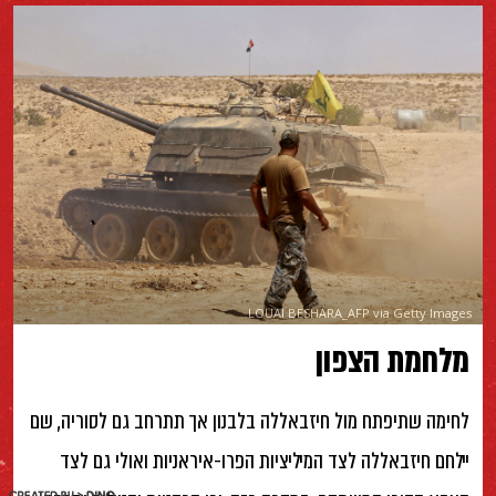
LOUAI BESHARA_AFP via Getty Images
מלחמת הצפון
לחימה שתיפתח מול חיזבאללה בלבנון אך תתרחב גם לסוריה, שם
יילחם חיזבאללה לצד המיליציות הפרו-איראניות ואולי גם לצד