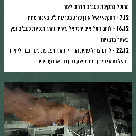
מחוסל בתקיפת כטב״ם מדרום לצור
7.12 -
החקלאי אייל אוזן נהרג מפגיעת נ״ט באזור מתת
16.12 -
לוחם המילואים יחזקאל עזריה נהרג מנפילת כטב״ם נפץ
באזור מרגליות
22.12 -
לוחם צה״ל עמית הוד זיו נהרג מפגיעת נ״ט, חברו ליחידה
דניאל נחמני נפגע ומת מפצעיו כעבור ארבעה ימים