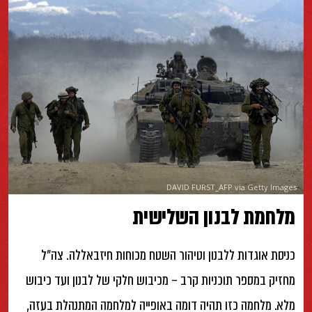
DAVID FURST_AFP via Getty Images
מלחמת לבנון השלישית
כניסת אוגדות ללבנון וטיהור השטח מכוחות חיזבאללה. צה״ל
מחזיק במספר תוכניות קרב – מכיבוש חלקי של לבנון ועד כיבוש
מלא. מלחמה כזו תהיה דומה באופייה למלחמה המתנהלת בעזה,