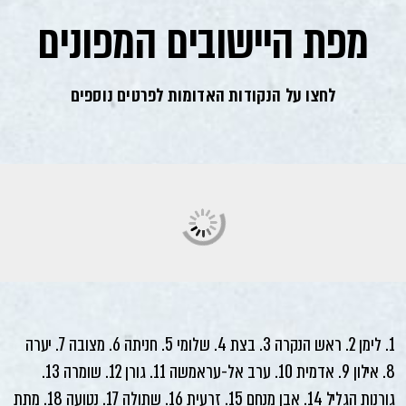
מפת היישובים המפונים
לחצו על הנקודות האדומות לפרטים נוספים
1. לימן 2. ראש הנקרה 3. בצת 4. שלומי 5. חניתה 6. מצובה 7. יערה
8. אילון 9. אדמית 10. ערב אל-עראמשה 11. גורן 12. שומרה 13.
גורנות הגליל 14. אבן מנחם 15. זרעית 16. שתולה 17. נטועה 18. מתת