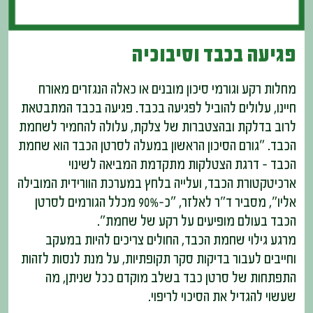
פגיעה בכבד וסיבוכיה
מחלות רקע וגורמי סיכון מובנים או כאלה הנגזרים מאורח
חיינו, עלולים להוביל לפגיעה בכבד. פגיעה בכבד המתבטאת
לרוב בדלקת ובהצטברות של צלקת, עלולה להחמיר לשחמת
הכבד. "גורם הסיכון הראשון במעלה לסרטן הכבד הוא שחמת
הכבד – דרגת הצטלקות מתקדמת המביאה לשינוי
ארכיטקטורת הכבד, ועלייה בלחץ במערכת הוורידית המובילה
אליו", מסביר ד"ר לאלזר, ״כ-90% מכלל הגורמים לסרטן
הכבד בעולם מופיעים על רקע של שחמת".
מרגע גילוי שחמת הכבד, החולים צריכים להיות במעקב
וחייבים לעבור בדיקות סקר תקופתיות, על מנת לנסות לזהות
התפתחות של סרטן כבד בשלב מוקדם ככל שניתן, מה
שעשוי להגדיל את הסיכוי לריפוי.